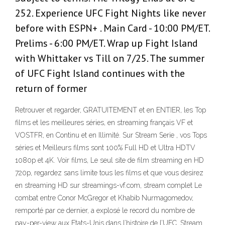
252. Experience UFC Fight Nights like never
before with ESPN+ . Main Card - 10:00 PM/ET.
Prelims - 6:00 PM/ET. Wrap up Fight Island
with Whittaker vs Till on 7/25. The summer
of UFC Fight Island continues with the
return of former
Retrouver et regarder, GRATUITEMENT et en ENTIER, les Top
films et les meilleures séries, en streaming français VF et
VOSTFR, en Continu et en Illimité. Sur Stream Serie , vos Tops
séries et Meilleurs films sont 100% Full HD et Ultra HDTV
1080p et 4K. Voir films, Le seul site de film streaming en HD
720p, regardez sans limite tous les films et que vous desirez
en streaming HD sur streamings-vf.com, stream complet Le
combat entre Conor McGregor et Khabib Nurmagomedov,
remporté par ce dernier, a explosé le record du nombre de
pay-per-view aux Etats-Unis dans l’histoire de l’UFC. Stream