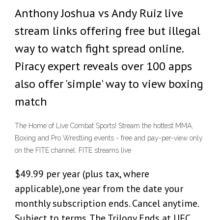
Anthony Joshua vs Andy Ruiz live
stream links offering free but illegal
way to watch fight spread online.
Piracy expert reveals over 100 apps
also offer 'simple' way to view boxing
match
The Home of Live Combat Sports! Stream the hottest MMA,
Boxing and Pro Wrestling events - free and pay-per-view only
on the FITE channel. FITE streams live
$49.99 per year (plus tax, where
applicable),one year from the date your
monthly subscription ends. Cancel anytime.
Subject to terms. The Trilogy Ends at UFC