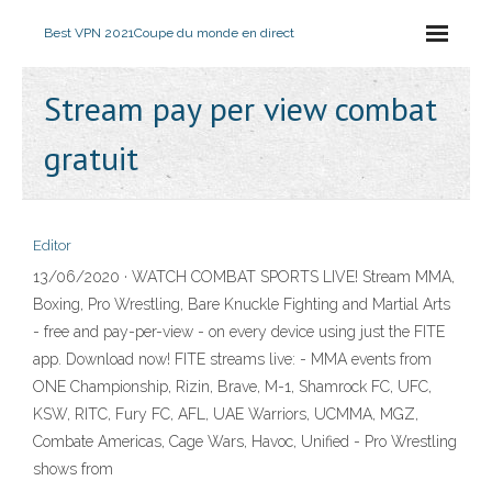
Best VPN 2021
Coupe du monde en direct
Stream pay per view combat
gratuit
Editor
13/06/2020 · WATCH COMBAT SPORTS LIVE! Stream MMA,
Boxing, Pro Wrestling, Bare Knuckle Fighting and Martial Arts
- free and pay-per-view - on every device using just the FITE
app. Download now! FITE streams live: - MMA events from
ONE Championship, Rizin, Brave, M-1, Shamrock FC, UFC,
KSW, RITC, Fury FC, AFL, UAE Warriors, UCMMA, MGZ,
Combate Americas, Cage Wars, Havoc, Unified - Pro Wrestling
shows from