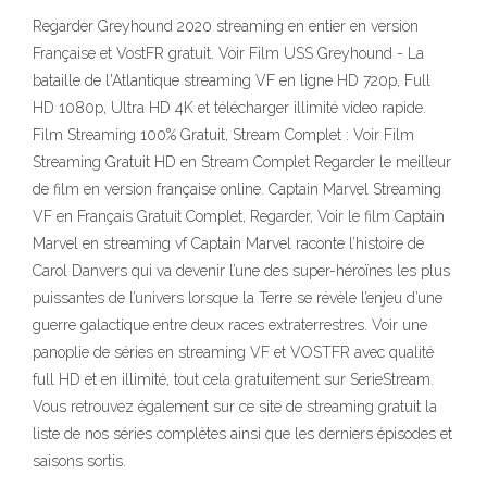
Regarder Greyhound 2020 streaming en entier en version
Française et VostFR gratuit. Voir Film USS Greyhound - La
bataille de l'Atlantique streaming VF en ligne HD 720p, Full
HD 1080p, Ultra HD 4K et télécharger illimité video rapide.
Film Streaming 100% Gratuit, Stream Complet : Voir Film
Streaming Gratuit HD en Stream Complet Regarder le meilleur
de film en version française online. Captain Marvel Streaming
VF en Français Gratuit Complet, Regarder, Voir le film Captain
Marvel en streaming vf Captain Marvel raconte l’histoire de
Carol Danvers qui va devenir l’une des super-héroïnes les plus
puissantes de l’univers lorsque la Terre se révèle l’enjeu d’une
guerre galactique entre deux races extraterrestres. Voir une
panoplie de séries en streaming VF et VOSTFR avec qualité
full HD et en illimité, tout cela gratuitement sur SerieStream.
Vous retrouvez également sur ce site de streaming gratuit la
liste de nos séries complètes ainsi que les derniers épisodes et
saisons sortis.