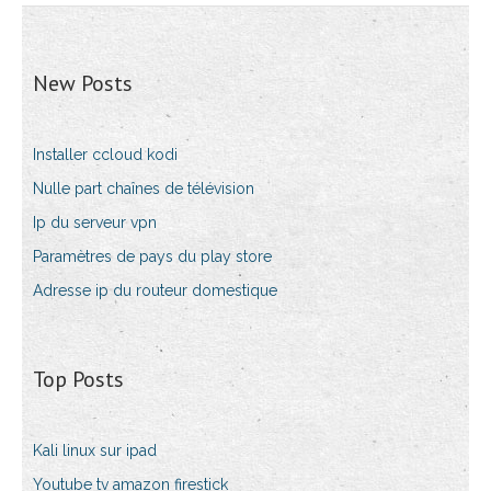
New Posts
Installer ccloud kodi
Nulle part chaînes de télévision
Ip du serveur vpn
Paramètres de pays du play store
Adresse ip du routeur domestique
Top Posts
Kali linux sur ipad
Youtube tv amazon firestick